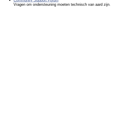
Community Support Forum
Vragen om ondersteuning moeten technisch van aard zijn.